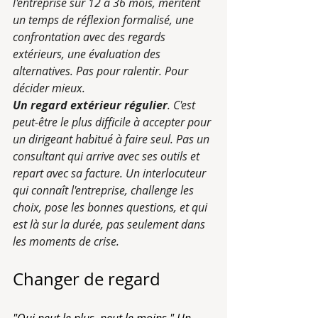
l'entreprise sur 12 à 36 mois, méritent 
un temps de réflexion formalisé, une 
confrontation avec des regards 
extérieurs, une évaluation des 
alternatives. Pas pour ralentir. Pour 
décider mieux.
Un regard extérieur régulier
. C'est 
peut-être le plus difficile à accepter pour 
un dirigeant habitué à faire seul. Pas un 
consultant qui arrive avec ses outils et 
repart avec sa facture. Un interlocuteur 
qui connaît l'entreprise, challenge les 
choix, pose les bonnes questions, et qui 
est là sur la durée, pas seulement dans 
les moments de crise.
Changer de regard
"Qui peut le plus, peut le moins." Un 