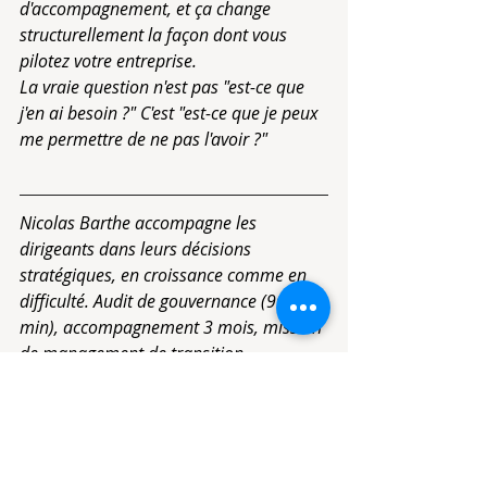
d'accompagnement, et ça change 
structurellement la façon dont vous 
pilotez votre entreprise.
La vraie question n'est pas "est-ce que 
j'en ai besoin ?" C'est "est-ce que je peux 
me permettre de ne pas l'avoir ?"
Nicolas Barthe accompagne les 
dirigeants dans leurs décisions 
stratégiques, en croissance comme en 
difficulté. Audit de gouvernance (90 
min), accompagnement 3 mois, mission 
de management de transition.
Prendre un rendez-vous découverte de 30 min
Conseil
Gouvernance
Croissance