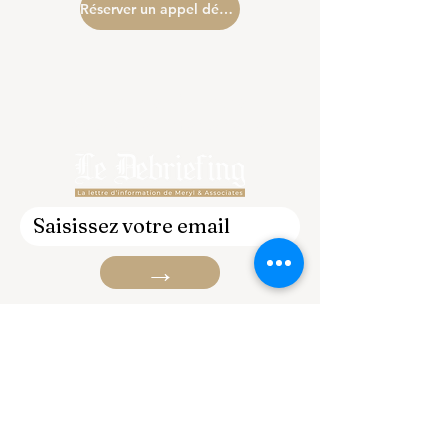
Réserver un appel découverte
S'abonner à notre
newsletter mensuelle
→
Cabinet de conseil stratégique
dédié aux dirigeants de PME
confrontés à des décisions
complexes, une rentabilité
dégradée ou une perte de clarté.
Approche sobre, exigeante et