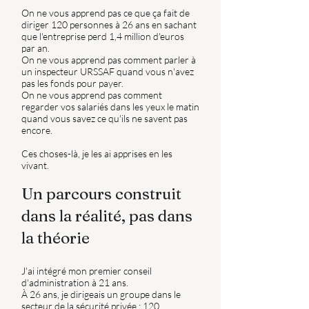
On ne vous apprend pas ce que ça fait de
diriger 120 personnes à 26 ans en sachant
que l'entreprise perd 1,4 million d'euros
par an.
On ne vous apprend pas comment parler à
un inspecteur URSSAF quand vous n'avez
pas les fonds pour payer.
On ne vous apprend pas comment
regarder vos salariés dans les yeux le matin
quand vous savez ce qu'ils ne savent pas
encore.
Ces choses-là, je les ai apprises en les
vivant.
Un parcours construit
dans la réalité, pas dans
la théorie
J'ai intégré mon premier conseil
d'administration à 21 ans.
À 26 ans, je dirigeais un groupe dans le
secteur de la sécurité privée : 120