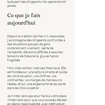
la plupart des dirigeants n'en apprendront
jamais.
Ce que je fais
aujourd'hui
Depuis la création de Meryl & Associates,
j'accompagne des dirigeants confrontés à
des situations que peu de gens
comprennent vraiment : perte de
rentabilité, décisions difficiles à assumer,
tensions de trésorerie, gouvernance
fragilisée.
Mon intervention n'est pas théorique. Elle
est fondée sur une lecture directe et lucide
de votre situation, vos chiffres, vos
contraintes, vos marges de manoeuvre
réelles, et sur une exigence forte de clarté
dans les choix à opérer.
Je n'interviens pas pour faire à votre place.
J'interviens pour que vous puissiez décider
en pleine responsabilité, avec méthode et