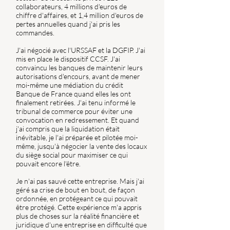
collaborateurs, 4 millions d'euros de
chiffre d'affaires, et 1,4 million d'euros de
pertes annuelles quand j'ai pris les
commandes.
J'ai négocié avec l'URSSAF et la DGFIP. J'ai
mis en place le dispositif CCSF. J'ai
convaincu les banques de maintenir leurs
autorisations d'encours, avant de mener
moi-même une médiation du crédit
Banque de France quand elles les ont
finalement retirées. J'ai tenu informé le
tribunal de commerce pour éviter une
convocation en redressement. Et quand
j'ai compris que la liquidation était
inévitable, je l'ai préparée et pilotée moi-
même, jusqu'à négocier la vente des locaux
du siège social pour maximiser ce qui
pouvait encore l'être.
Je n'ai pas sauvé cette entreprise. Mais j'ai
géré sa crise de bout en bout, de façon
ordonnée, en protégeant ce qui pouvait
être protégé. Cette expérience m'a appris
plus de choses sur la réalité financière et
juridique d'une entreprise en difficulté que