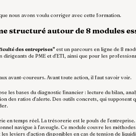
que nous avons voulu corriger avec cette formation.
 structuré autour de 8 modules ess
ficulté des entreprises"
 est un parcours en ligne de 8 modu
s dirigeants de PME et d'ETI, ainsi que pour les professionn
x avant-coureurs. Avant toute action, il faut savoir voir.
e les bases du diagnostic financier : lecture du bilan, ana
ation des ratios d'alerte. Des outils concrets, qui supposent 
der.
ie en temps réel. La trésorerie est le pouls de l'entreprise.
ionnel navigue à l'aveugle. Ce module couvre les méthodes d
 les leviers d'action disponibles en cas de tension de liquidi