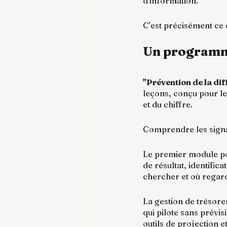
d'information.
C'est précisément ce 
Un programme
"Prévention de la dif
leçons, conçu pour le
et du chiffre.
Comprendre les signau
Le premier module pos
de résultat, identific
chercher et où regar
La gestion de trésorer
qui pilote sans prévis
outils de projection et