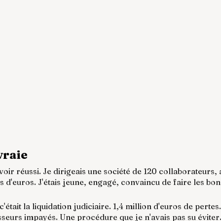
vraie
voir réussi. Je dirigeais une société de 120 collaborateurs, 
ns d'euros. J'étais jeune, engagé, convaincu de faire les bo
'était la liquidation judiciaire. 1,4 million d'euros de perte
sseurs impayés. Une procédure que je n'avais pas su éviter