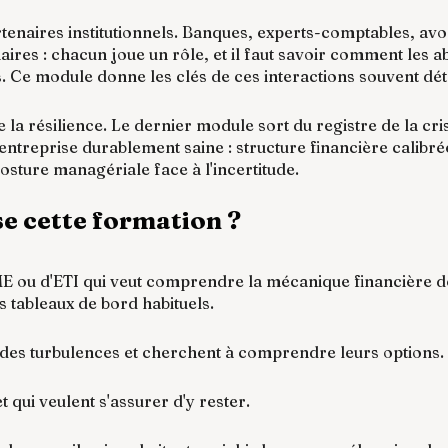
rtenaires institutionnels. Banques, experts-comptables, avo
aires : chacun joue un rôle, et il faut savoir comment les 
. Ce module donne les clés de ces interactions souvent dé
e la résilience. Le dernier module sort du registre de la cr
entreprise durablement saine : structure financière calibrée
osture managériale face à l'incertitude.
se cette formation ?
ME ou d'ETI qui veut comprendre la mécanique financière d
s tableaux de bord habituels.
 des turbulences et cherchent à comprendre leurs options.
t qui veulent s'assurer d'y rester.