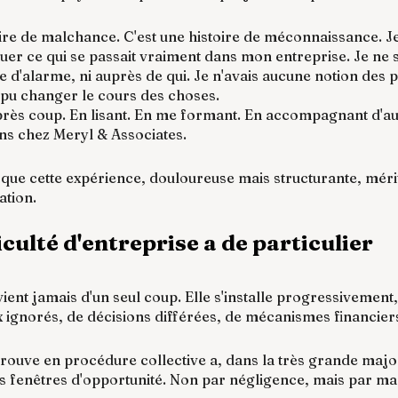
oire de malchance. C'est une histoire de méconnaissance. Je 
quer ce qui se passait vraiment dans mon entreprise. Je ne 
te d'alarme, ni auprès de qui. Je n'avais aucune notion des
 pu changer le cours des choses.
 après coup. En lisant. En me formant. En accompagnant d'au
ans chez Meryl & Associates.
re que cette expérience, douloureuse mais structurante, mérit
tion.
iculté d'entreprise a de particulier
ient jamais d'un seul coup. Elle s'installe progressivement
 ignorés, de décisions différées, de mécanismes financier
trouve en procédure collective a, dans la très grande major
rs fenêtres d'opportunité. Non par négligence, mais par m