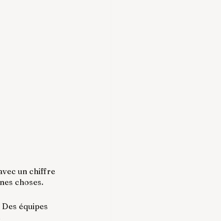
avec un chiffre 
nnes choses.
s. Des équipes 
.