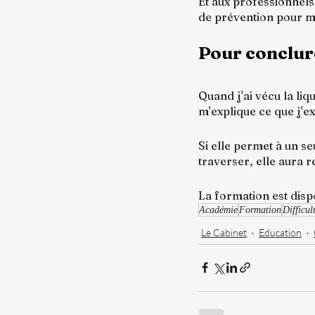
Et aux professionnels
de prévention pour m
Pour conclur
Quand j'ai vécu la liq
m'explique ce que j'e
Si elle permet à un se
traverser, elle aura r
La formation est dispo
Académie
Formation
Difficul
Le Cabinet
Education