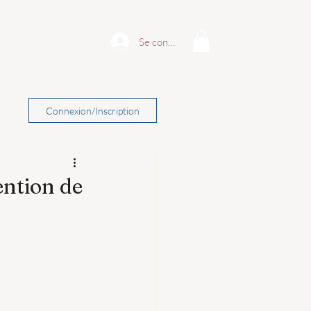
Contact
Se connecter
Connexion/Inscription
ention de