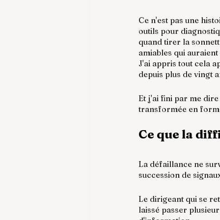
Ce n'est pas une hist
outils pour diagnosti
quand tirer la sonnet
amiables qui auraient
J'ai appris tout cela
depuis plus de vingt 
Et j'ai fini par me di
transformée en forma
Ce que la diff
La défaillance ne surv
succession de signaux
Le dirigeant qui se re
laissé passer plusieu