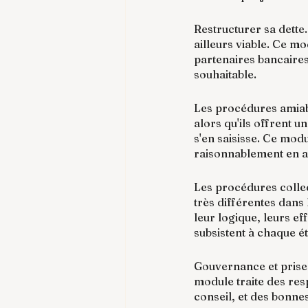
Restructurer sa dette.
ailleurs viable. Ce m
partenaires bancaires
souhaitable.
Les procédures amiabl
alors qu'ils offrent u
s'en saisisse. Ce mod
raisonnablement en a
Les procédures collec
très différentes dan
leur logique, leurs ef
subsistent à chaque é
Gouvernance et prise 
module traite des resp
conseil, et des bonne